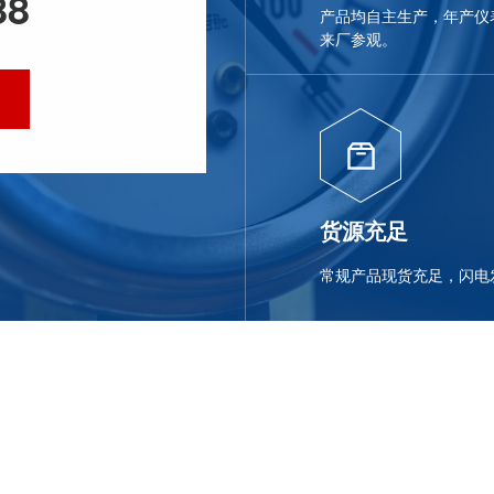
88
产品均自主生产，年产仪表
来厂参观。
货源充足
常规产品现货充足，闪电