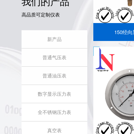
我们的产品
高品质可定制仪表
150经
新产品
普通气压表
普通油压表
数字显示压力表
全不锈钢压力表
真空表