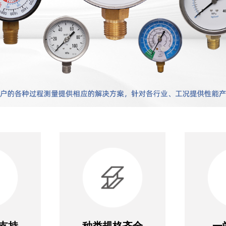
支持
种类规格齐全
一