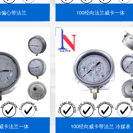
轴向偏心带法兰
100经向法兰威卡一体
向威卡法兰一体
100经向威卡带法兰 冷媒表