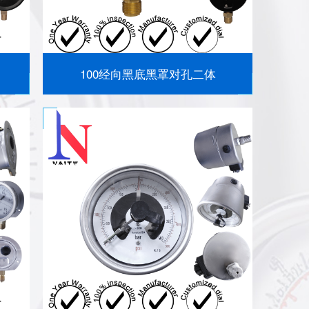
100经向黑底黑罩对孔二体