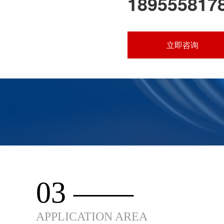
189555817
立即咨询
03 ——
APPLICATION AREA