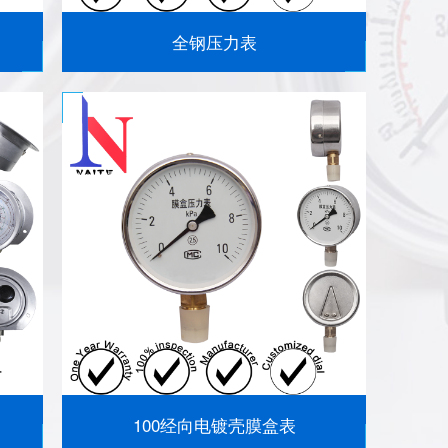
全钢压力表
100经向电镀壳膜盒表