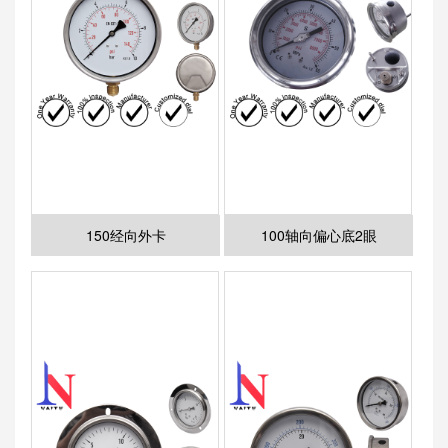
150经向外卡
100轴向偏心底2眼