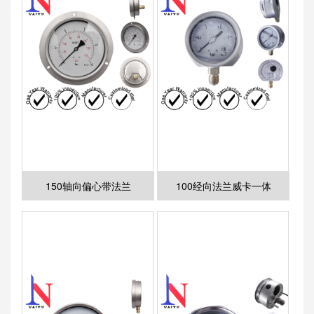
150轴向偏心带法兰
100经向法兰威卡一体