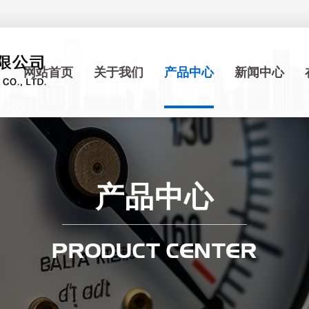
网站首页
关于我们
产品中心
新闻中心
产品中心
PRODUCT CENTER