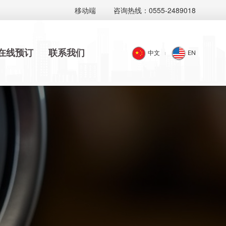
移动端
咨询热线：0555-2489018
在线预订
联系我们
中文
EN