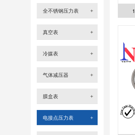
全不锈钢压力表
真空表
冷媒表
气体减压器
膜盒表
电接点压力表