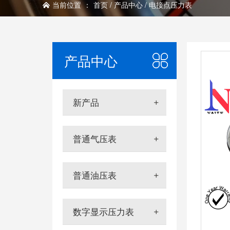
当前位置
：
首页
/
产品中心
/
电接点压力表

产品中心
新产品
普通气压表
普通油压表
数字显示压力表